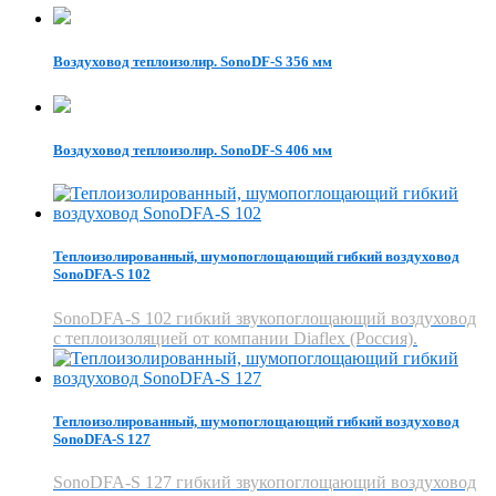
Воздуховод теплоизолир. SonoDF-S 356 мм
Воздуховод теплоизолир. SonoDF-S 406 мм
Теплоизолированный, шумопоглощающий гибкий воздуховод
SonoDFA-S 102
SonoDFA-S 102 гибкий звукопоглощающий воздуховод
с теплоизоляцией от компании Diaflex (Россия).
Теплоизолированный, шумопоглощающий гибкий воздуховод
SonoDFA-S 127
SonoDFA-S 127 гибкий звукопоглощающий воздуховод