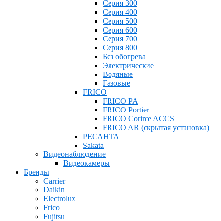
Серия 300
Серия 400
Серия 500
Серия 600
Серия 700
Серия 800
Без обогрева
Электрические
Водяные
Газовые
FRICO
FRICO PA
FRICO Portier
FRICO Corinte ACCS
FRICO AR (скрытая установка)
РЕСАНТА
Sakata
Видеонаблюдение
Видеокамеры
Бренды
Carrier
Daikin
Electrolux
Frico
Fujitsu