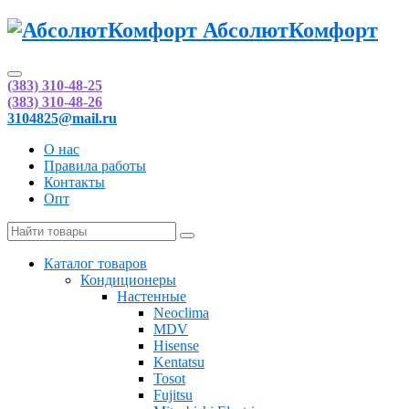
АбсолютКомфорт
(383) 310-48-25
(383) 310-48-26
3104825@mail.ru
О нас
Правила работы
Контакты
Опт
Каталог товаров
Кондиционеры
Настенные
Neoclima
MDV
Hisense
Kentatsu
Tosot
Fujitsu