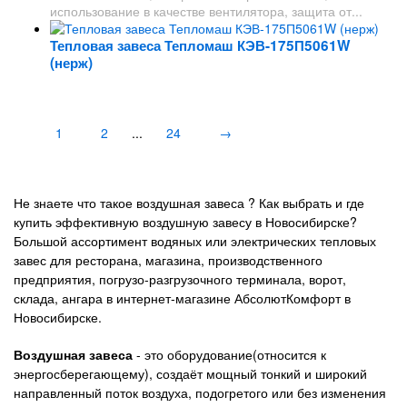
использование в качестве вентилятора, защита от...
Тепловая завеса Тепломаш КЭВ-175П5061W
(нерж)
1
2
...
24
→
Не знаете что такое воздушная завеса ? Как выбрать и где
купить эффективную воздушную завесу в Новосибирске?
Большой ассортимент водяных или электрических тепловых
завес для ресторана, магазина, производственного
предприятия, погрузо-разгрузочного терминала, ворот,
склада, ангара в интернет-магазине АбсолютКомфорт в
Новосибирске.
Воздушная завеса
- это оборудование(относится к
энергосберегающему), создаёт мощный тонкий и широкий
направленный поток воздуха, подогретого или без изменения