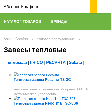
АбсолютКомфорт
КАТАЛОГ ТОВАРОВ
БРЕНДЫ
AbsolutComfort
→
Тепловое оборудование
→
Завесы тепловые
Тепломаш
|
FRICO
|
РЕСАНТА
|
Sakata
|
|
Тепловая завеса Ресанта ТЗ-3С
тепловая завеса, мощность обогрева 3000 Вт,
механическое управление
Тепловая завеса Neoclima ТЗС-306