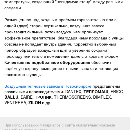
температуры, создающий "невидимую стену" между разными
средами.
Размещенная над входным проёмом горизонтально или с
одной (двух) сторон вертикально, воздушная завеса
производит сильный поток воздуха, чем организует
эффективное препятствие, благодаря чему прохлада с улицы
совсем не попадает внутрь здания. Корректно выбранный
прибор образует воздушный щит и уверенно сохранит
прохладу или тепло в помещении даже с открытым входом.
Качественно подобранное оборудование
обеспечит
надёжную охрану помещения от пыли, запаха и летающих
насекомых с улицы.
Воздушные тепловые завесы в Новосибирске
представлены
различными производителями: DANTEX,
ТЕПЛОМАШ
, FRICO,
BALLU
, DAIRE,
ТРОПИК
, THERMOSCREENS, DIMPLEX,
VENTERRA,
ZILON
и др.
При использовании материалов с сайта обязательно указание